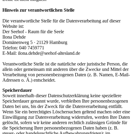
Hinweis zur verantwortlichen Stelle
Die verantwortliche Stelle für die Datenverarbeitung auf dieser
Website ist:
Der Seehof - Raum für die Seele
Ilona Dehde
Domänenweg 5 · 21129 Hamburg
Telefon: 040 7459771
E-Mail: ilona.dehde@seehof-altesland.de
Verantwortliche Stelle ist die natürliche oder juristische Person, die
allein oder gemeinsam mit anderen über die Zwecke und Mittel der
Verarbeitung von personenbezogenen Daten (z. B. Namen, E-Mail-
Adressen o. Ä.) entscheidet.
Speicherdauer
Soweit innerhalb dieser Datenschutzerklärung keine speziellere
Speicherdauer genannt wurde, verbleiben Ihre personenbezogenen
Daten bei uns, bis der Zweck für die Datenverarbeitung entfällt.
Wenn Sie ein berechtigtes Löschersuchen geltend machen oder eine
Einwilligung zur Datenverarbeitung widerrufen, werden Ihre Daten
gelöscht, sofern wir keine anderen rechtlich zulässigen Gründe für
die Speicherung Ihrer personenbezogenen Daten haben (z. B.
steuer- oder handelsrechtliche Aufbewahrungsfristen); im