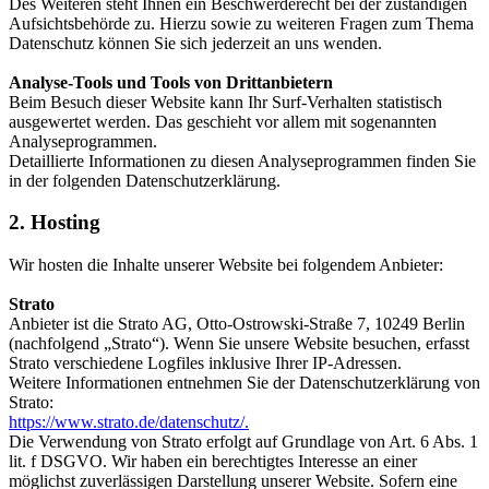
Des Weiteren steht Ihnen ein Beschwerderecht bei der zuständigen
Aufsichtsbehörde zu. Hierzu sowie zu weiteren Fragen zum Thema
Datenschutz können Sie sich jederzeit an uns wenden.
Analyse-Tools und Tools von Drittanbietern
Beim Besuch dieser Website kann Ihr Surf-Verhalten statistisch
ausgewertet werden. Das geschieht vor allem mit sogenannten
Analyseprogrammen.
Detaillierte Informationen zu diesen Analyseprogrammen finden Sie
in der folgenden Datenschutzerklärung.
2. Hosting
Wir hosten die Inhalte unserer Website bei folgendem Anbieter:
Strato
Anbieter ist die Strato AG, Otto-Ostrowski-Straße 7, 10249 Berlin
(nachfolgend „Strato“). Wenn Sie unsere Website besuchen, erfasst
Strato verschiedene Logfiles inklusive Ihrer IP-Adressen.
Weitere Informationen entnehmen Sie der Datenschutzerklärung von
Strato:
https://www.strato.de/datenschutz/.
Die Verwendung von Strato erfolgt auf Grundlage von Art. 6 Abs. 1
lit. f DSGVO. Wir haben ein berechtigtes Interesse an einer
möglichst zuverlässigen Darstellung unserer Website. Sofern eine