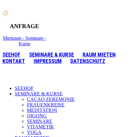
ANFRAGE
Mietraum - Seminare -
Kurse
SEEHOF
SEMINARE & KURSE
RAUM MIETEN
KONTAKT
IMPRESSUM
DATENSCHUTZ
SEEHOF
SEMINARE & KURSE
CACAO ZEREMONIE
FRAUENKREISE
MEDITATION
QIGONG
SEMINARE
VITAMETIK
YOGA