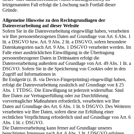
letztgenannten Fall erfolgt die Löschung nach Fortfall dieser
Gründe.
Allgemeine Hinweise zu den Rechtsgrundlagen der
Datenverarbeitung auf dieser Website
Sofern Sie in die Datenverarbeitung eingewilligt haben, verarbeiten
wir Ihre personenbezogenen Daten auf Grundlage von Art. 6 Abs. 1
lit. a DSGVO bzw. Art. 9 Abs. 2 lit. a DSGVO, sofern besondere
Datenkategorien nach Art. 9 Abs. 1 DSGVO verarbeitet werden. Im
Falle einer ausdrücklichen Einwilligung in die Übertragung
personenbezogener Daten in Drittstaaten erfolgt die
Datenverarbeitung außerdem auf Grundlage von Art. 49 Abs. 1 lit. a
DSGVO. Sofern Sie in die Speicherung von Cookies oder in den
Zugriff auf Informationen in
Ihr Endgerät (z. B. via Device-Fingerprinting) eingewilligt haben,
erfolgt die Datenverarbeitung zusätzlich auf Grundlage von § 25
Abs. 1 TTDSG. Die Einwilligung ist jederzeit widerrufbar. Sind
Ihre Daten zur Vertragserfüllung oder zur Durchführung
vorvertraglicher Maßnahmen erforderlich, verarbeiten wir Ihre
Daten auf Grundlage des Art. 6 Abs. 1 lit. b DSGVO. Des Weiteren
verarbeiten wir Ihre Daten, sofern diese zur Erfüllung einer
rechtlichen Verpflichtung erforderlich sind auf Grundlage von Art. 6
Abs. 1 lit. c DSGVO.
Die Datenverarbeitung kann ferner auf Grundlage unseres
berechtigten Interesses nach Art. 6 Abs. 1 lit. f DSGVO erfolgen.