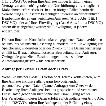
1 lit. b DSGVO, sofern Ihre Anfrage mit der Erfüllung eines
Vertrags zusammenhängt oder zur Durchführung vorvertraglicher
Maßnahmen erforderlich ist. In allen übrigen Fällen beruht die
Verarbeitung auf unserem berechtigten Interesse an der effektiven
Bearbeitung der an uns gerichteten Anfragen (Art. 6 Abs. 1 lit. f
DSGVO) oder auf Ihrer Einwilligung (Art. 6 Abs. 1 lit. a DSGVO)
sofern diese abgefragt wurde; die Einwilligung ist jederzeit
widerrufbar.
Die von Ihnen im Kontaktformular eingegebenen Daten verbleiben
bei uns, bis Sie uns zur Löschung auffordern, Ihre Einwilligung zur
Speicherung widerrufen oder der Zweck für die Datenspeicherung
entfällt (z. B. nach abgeschlossener Bearbeitung Ihrer Anfrage).
Zwingende gesetzliche Bestimmungen – insbesondere
Aufbewahrungsfristen – bleiben unberührt.
Anfrage per E-Mail, Telefon oder Telefax
Wenn Sie uns per E-Mail, Telefon oder Telefax kontaktieren, wird
Ihre Anfrage inklusive aller daraus hervorgehenden
personenbezogenen Daten (Name, Anfrage) zum Zwecke der
Bearbeitung Ihres Anliegens bei uns gespeichert und verarbeitet.
Diese Daten geben wir nicht ohne Ihre Einwilligung weiter.
Die Verarbeitung dieser Daten erfolgt auf Grundlage von Art. 6 Abs.
1 lit. b DSGVO, sofern Ihre Anfrage mit der Erfüllung eines