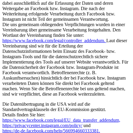
dabei ausschließlich auf die Erfassung der Daten und deren
Weitergabe an Facebook bzw. Instagram. Die nach der
Weiterleitung erfolgende Verarbeitung durch Facebook bzw.
Instagram ist nicht Teil der gemeinsamen Verantwortung.
Die uns gemeinsam obliegenden Verpflichtungen wurden in einer
Vereinbarung über gemeinsame Verarbeitung festgehalten. Den
Wortlaut der Vereinbarung finden Sie unter:
https://www.facebook.com/legal/controller_addendum.
Laut dieser
Vereinbarung sind wir für die Erteilung der
Datenschutzinformationen beim Einsatz des Facebook- bzw.
Instagram-Tools und für die datenschutzrechtlich sichere
Implementierung des Tools auf unserer Website verantwortlich. Für
die Datensicherheit der Facebook bzw. Instagram-Produkte ist
Facebook verantwortlich. Betroffenenrechte (z. B.
Auskunftsersuchen) hinsichtlich der bei Facebook bzw. Instagram
verarbeiteten Daten können Sie direkt bei Facebook geltend
machen. Wenn Sie die Betroffenenrechte bei uns geltend machen,
sind wir verpflichtet, diese an Facebook weiterzuleiten.
Die Datenübertragung in die USA wird auf die
Standardvertragsklauseln der EU-Kommission gestützt.
Details finden Sie hier:
https://www.facebook.com/legal/EU_data_transfer_addendum,
https://privacycenter.instagram.com/policy/
und
https://de-de.facebook.com/help/566994660333381.