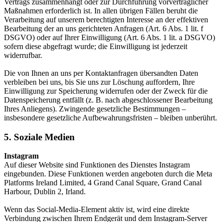
Vertrags zusammenhängt oder zur Durchführung vorvertraglicher
Maßnahmen erforderlich ist. In allen übrigen Fällen beruht die
Verarbeitung auf unserem berechtigten Interesse an der effektiven
Bearbeitung der an uns gerichteten Anfragen (Art. 6 Abs. 1 lit. f
DSGVO) oder auf Ihrer Einwilligung (Art. 6 Abs. 1 lit. a DSGVO)
sofern diese abgefragt wurde; die Einwilligung ist jederzeit
widerrufbar.
Die von Ihnen an uns per Kontaktanfragen übersandten Daten
verbleiben bei uns, bis Sie uns zur Löschung auffordern, Ihre
Einwilligung zur Speicherung widerrufen oder der Zweck für die
Datenspeicherung entfällt (z. B. nach abgeschlossener Bearbeitung
Ihres Anliegens). Zwingende gesetzliche Bestimmungen –
insbesondere gesetzliche Aufbewahrungsfristen – bleiben unberührt.
5. Soziale Medien
Instagram
Auf dieser Website sind Funktionen des Dienstes Instagram
eingebunden. Diese Funktionen werden angeboten durch die Meta
Platforms Ireland Limited, 4 Grand Canal Square, Grand Canal
Harbour, Dublin 2, Irland.
Wenn das Social-Media-Element aktiv ist, wird eine direkte
Verbindung zwischen Ihrem Endgerät und dem Instagram-Server