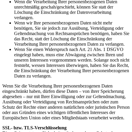
Wenn die Verarbeitung Ihrer personenbezogenen Daten
unrechtmäßig geschah/geschieht, können Sie statt der
Löschung die Einschränkung der Datenverarbeitung
verlangen.
Wenn wir Ihre personenbezogenen Daten nicht mehr
benötigen, Sie sie jedoch zur Ausübung, Verteidigung oder
Geltendmachung von Rechtsansprüchen benötigen, haben Sie
das Recht, statt der Löschung die Einschränkung der
Verarbeitung Ihrer personenbezogenen Daten zu verlangen.
Wenn Sie einen Widerspruch nach Art. 21 Abs. 1 DSGVO
eingelegt haben, muss eine Abwägung zwischen Ihren und
unseren Interessen vorgenommen werden. Solange noch nicht
feststeht, wessen Interessen überwiegen, haben Sie das Recht,
die Einschränkung der Verarbeitung Ihrer personenbezogenen
Daten zu verlangen.
Wenn Sie die Verarbeitung Ihrer personenbezogenen Daten
eingeschränkt haben, dürfen diese Daten – von ihrer Speicherung
abgesehen – nur mit Ihrer Einwilligung oder zur Geltendmachung,
Ausübung oder Verteidigung von Rechtsansprüchen oder zum
Schutz der Rechte einer anderen natürlichen oder juristischen Person
oder aus Gründen eines wichtigen öffentlichen Interesses der
Europäischen Union oder eines Mitgliedstaats verarbeitet werden.
SSL- bzw. TLS-Verschlüsselung