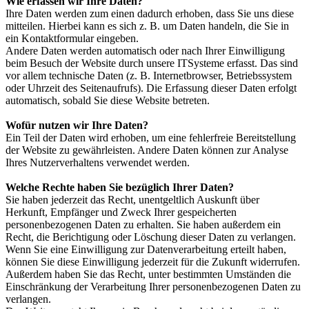
Wie erfassen wir Ihre Daten?
Ihre Daten werden zum einen dadurch erhoben, dass Sie uns diese
mitteilen. Hierbei kann es sich z. B. um Daten handeln, die Sie in
ein Kontaktformular eingeben.
Andere Daten werden automatisch oder nach Ihrer Einwilligung
beim Besuch der Website durch unsere ITSysteme erfasst. Das sind
vor allem technische Daten (z. B. Internetbrowser, Betriebssystem
oder Uhrzeit des Seitenaufrufs). Die Erfassung dieser Daten erfolgt
automatisch, sobald Sie diese Website betreten.
Wofür nutzen wir Ihre Daten?
Ein Teil der Daten wird erhoben, um eine fehlerfreie Bereitstellung
der Website zu gewährleisten. Andere Daten können zur Analyse
Ihres Nutzerverhaltens verwendet werden.
Welche Rechte haben Sie bezüglich Ihrer Daten?
Sie haben jederzeit das Recht, unentgeltlich Auskunft über
Herkunft, Empfänger und Zweck Ihrer gespeicherten
personenbezogenen Daten zu erhalten. Sie haben außerdem ein
Recht, die Berichtigung oder Löschung dieser Daten zu verlangen.
Wenn Sie eine Einwilligung zur Datenverarbeitung erteilt haben,
können Sie diese Einwilligung jederzeit für die Zukunft widerrufen.
Außerdem haben Sie das Recht, unter bestimmten Umständen die
Einschränkung der Verarbeitung Ihrer personenbezogenen Daten zu
verlangen.