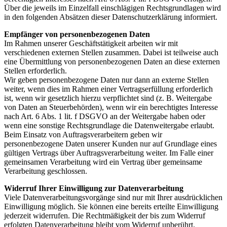
Über die jeweils im Einzelfall einschlägigen Rechtsgrundlagen wird
in den folgenden Absätzen dieser Datenschutzerklärung informiert.
Empfänger von personenbezogenen Daten
Im Rahmen unserer Geschäftstätigkeit arbeiten wir mit
verschiedenen externen Stellen zusammen. Dabei ist teilweise auch
eine Übermittlung von personenbezogenen Daten an diese externen
Stellen erforderlich.
Wir geben personenbezogene Daten nur dann an externe Stellen
weiter, wenn dies im Rahmen einer Vertragserfüllung erforderlich
ist, wenn wir gesetzlich hierzu verpflichtet sind (z. B. Weitergabe
von Daten an Steuerbehörden), wenn wir ein berechtigtes Interesse
nach Art. 6 Abs. 1 lit. f DSGVO an der Weitergabe haben oder
wenn eine sonstige Rechtsgrundlage die Datenweitergabe erlaubt.
Beim Einsatz von Auftragsverarbeitern geben wir
personenbezogene Daten unserer Kunden nur auf Grundlage eines
gültigen Vertrags über Auftragsverarbeitung weiter. Im Falle einer
gemeinsamen Verarbeitung wird ein Vertrag über gemeinsame
Verarbeitung geschlossen.
Widerruf Ihrer Einwilligung zur Datenverarbeitung
Viele Datenverarbeitungsvorgänge sind nur mit Ihrer ausdrücklichen
Einwilligung möglich. Sie können eine bereits erteilte Einwilligung
jederzeit widerrufen. Die Rechtmäßigkeit der bis zum Widerruf
erfolgten Datenverarbeitung bleibt vom Widerruf unberührt.