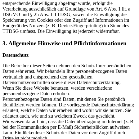
entsprechende Einwilligung abgefragt wurde, erfolgt die
Verarbeitung ausschließlich auf Grundlage von Art. 6 Abs. 1 lit. a
DSGVO und § 25 Abs. 1 TTDSG, soweit die Einwilligung die
Speicherung von Cookies oder den Zugriff auf Informationen im
Endgerät des Nutzers (z. B. Device-Fingerprinting) im Sinne des
TTDSG umfasst. Die Einwilligung ist jederzeit widerrufbar.
3. Allgemeine Hinweise und Pflichtinformationen
Datenschutz
Die Betreiber dieser Seiten nehmen den Schutz Ihrer persönlichen
Daten sehr ernst. Wir behandeln Ihre personenbezogenen Daten
vertraulich und entsprechend den gesetzlichen
Datenschutzvorschriften sowie dieser Datenschutzerklärung.
Wenn Sie diese Website benutzen, werden verschiedene
personenbezogene Daten erhoben.
Personenbezogene Daten sind Daten, mit denen Sie persönlich
identifiziert werden können. Die vorliegende Datenschutzerklärung
erläutert, welche Daten wir erheben und wofür wir sie nutzen. Sie
erläutert auch, wie und zu welchem Zweck das geschieht.
Wir weisen darauf hin, dass die Datenübertragung im Internet (z. B.
bei der Kommunikation per E-Mail) Sicherheitslücken aufweisen
kann. Ein lückenloser Schutz der Daten vor dem Zugriff durch
Dritte ist nicht möglich.