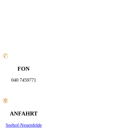
FON
040 7459771
ANFAHRT
Seehof-Neuenfelde