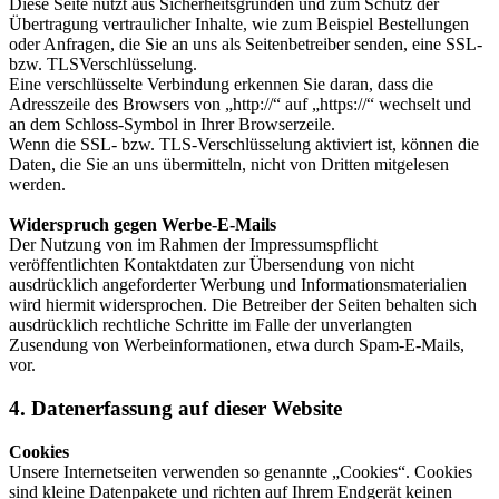
Diese Seite nutzt aus Sicherheitsgründen und zum Schutz der
Übertragung vertraulicher Inhalte, wie zum Beispiel Bestellungen
oder Anfragen, die Sie an uns als Seitenbetreiber senden, eine SSL-
bzw. TLSVerschlüsselung.
Eine verschlüsselte Verbindung erkennen Sie daran, dass die
Adresszeile des Browsers von „http://“ auf „https://“ wechselt und
an dem Schloss-Symbol in Ihrer Browserzeile.
Wenn die SSL- bzw. TLS-Verschlüsselung aktiviert ist, können die
Daten, die Sie an uns übermitteln, nicht von Dritten mitgelesen
werden.
Widerspruch gegen Werbe-E-Mails
Der Nutzung von im Rahmen der Impressumspflicht
veröffentlichten Kontaktdaten zur Übersendung von nicht
ausdrücklich angeforderter Werbung und Informationsmaterialien
wird hiermit widersprochen. Die Betreiber der Seiten behalten sich
ausdrücklich rechtliche Schritte im Falle der unverlangten
Zusendung von Werbeinformationen, etwa durch Spam-E-Mails,
vor.
4. Datenerfassung auf dieser Website
Cookies
Unsere Internetseiten verwenden so genannte „Cookies“. Cookies
sind kleine Datenpakete und richten auf Ihrem Endgerät keinen