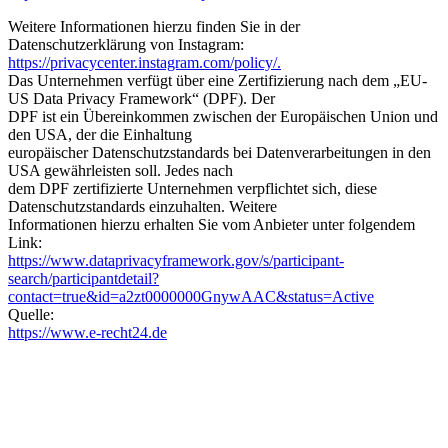
Weitere Informationen hierzu finden Sie in der
Datenschutzerklärung von Instagram:
https://privacycenter.instagram.com/policy/.
Das Unternehmen verfügt über eine Zertifizierung nach dem „EU-
US Data Privacy Framework“ (DPF). Der
DPF ist ein Übereinkommen zwischen der Europäischen Union und
den USA, der die Einhaltung
europäischer Datenschutzstandards bei Datenverarbeitungen in den
USA gewährleisten soll. Jedes nach
dem DPF zertifizierte Unternehmen verpflichtet sich, diese
Datenschutzstandards einzuhalten. Weitere
Informationen hierzu erhalten Sie vom Anbieter unter folgendem
Link:
https://www.dataprivacyframework.gov/s/participant-
search/participantdetail?
contact=true&id=a2zt0000000GnywAAC&status=Active
Quelle:
https://www.e-recht24.de