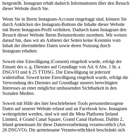
hergestellt. Instagram erhält dadurch Informationen über den Besuch
dieser Website durch Sie.
Wenn Sie in Ihrem Instagram-Account eingeloggt sind, können Sie
durch Anklicken des Instagram-Buttons die Inhalte dieser Website
mit Ihrem Instagram-Profil verlinken. Dadurch kann Instagram den
Besuch dieser Website Ihrem Benutzerkonto zuordnen. Wir weisen
darauf hin, dass wir als Anbieter der Seiten keine Kenntnis vom
Inhalt der übermittelten Daten sowie deren Nutzung durch
Instagram erhalten.
Soweit eine Einwilligung (Consent) eingeholt wurde, erfolgt der
Einsatz des o. g. Dienstes auf Grundlage von Art. 6 Abs. 1 lit. a
DSGVO und § 25 TTDSG. Die Einwilligung ist jederzeit
widerrufbar. Soweit keine Einwilligung eingeholt wurde, erfolgt die
Verwendung des Dienstes auf Grundlage unseres berechtigten
Interesses an einer möglichst umfassenden Sichtbarkeit in den
Sozialen Medien.
Soweit mit Hilfe des hier beschriebenen Tools personenbezogene
Daten auf unserer Website erfasst und an Facebook bzw. Instagram
weitergeleitet werden, sind wir und die Meta Platforms Ireland
Limited, 4 Grand Canal Square, Grand Canal Harbour, Dublin 2,
Irland gemeinsam für diese Datenverarbeitung verantwortlich (Art.
26 DSGVO). Die gemeinsame Verantwortlichkeit beschränkt sich