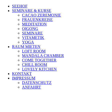
SEEHOF
SEMINARE & KURSE
CACAO ZEREMONIE
FRAUENKREISE
MEDITATION
QIGONG
SEMINARE
VITAMETIK
YOGA
RAUM MIETEN
LOFT ROOM
MANDALA CHAMBER
COME TOGETHER
CHILL ROOM
LOVELY KITCHEN
KONTAKT
IMPRESSUM
DATENSCHUTZ
ANFAHRT