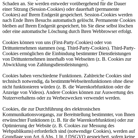
Schaden an. Sie werden entweder vorübergehend für die Dauer
einer Sitzung (Session-Cookies) oder dauerhaft (permanente
Cookies) auf Ihrem Endgerät gespeichert. Session-Cookies werden
nach Ende Ihres Besuchs automatisch gelöscht. Permanente Cookies
bleiben auf Ihrem Endgerät gespeichert, bis Sie diese selbst löschen
oder eine automatische Löschung durch Ihren Webbrowser erfolgt.
Cookies können von uns (First-Party-Cookies) oder von
Drittunternehmen stammen (sog. Third-Party-Cookies). Third-Party-
Cookies ermöglichen die Einbindung bestimmter Dienstleistungen
von Drittunternehmen innerhalb von Webseiten (z. B. Cookies zur
Abwicklung von Zahlungsdienstleistungen).
Cookies haben verschiedene Funktionen. Zahlreiche Cookies sind
technisch notwendig, da bestimmteWebseitenfunktionen ohne diese
nicht funktionieren würden (z. B. die Warenkorbfunktion oder die
Anzeige von Videos). Andere Cookies können zur Auswertung des
Nutzerverhaltens oder zu Werbezwecken verwendet werden.
Cookies, die zur Durchführung des elektronischen
Kommunikationsvorgangs, zur Bereitstellung bestimmter, von Ihnen
erwünschter Funktionen (z. B. für die Warenkorbfunktion) oder zur
Optimierung der Website (z. B. Cookies zur Messung des
Webpublikums) erforderlich sind (notwendige Cookies), werden auf
Grundlage von Art. 6 Abs. 1 lit. f DSGVO gespeichert, sofern keine